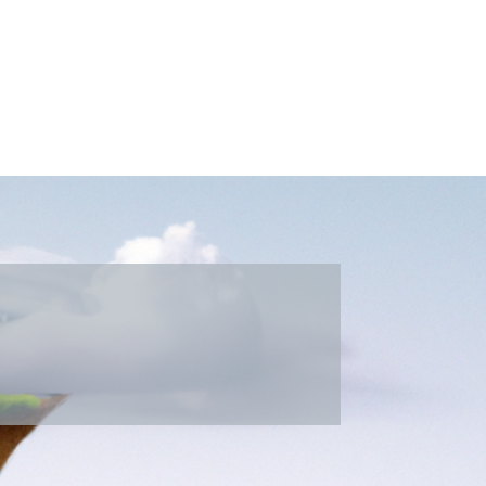
ervices
A propos
Prise de rendez vous