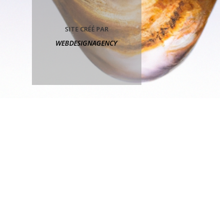
SITE CRÉÉ PAR
WEBDESIGNAGENCY