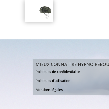
MIEUX CONNAITRE HYPNO REBO
Politiques de confidentialité
Politiques d’utilisation
Mentions légales