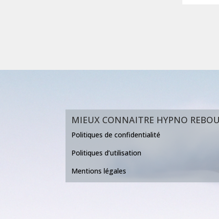
MIEUX CONNAITRE HYPNO REBO
Politiques de confidentialité
Politiques d’utilisation
Mentions légales