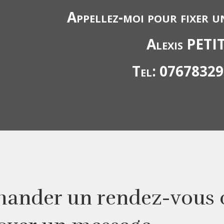
Appellez-moi pour fixer u
Alexis PETI
Tel: 0767832
ander un rendez-vous 