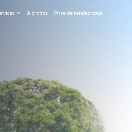
ervices
A propos
Prise de rendez vous