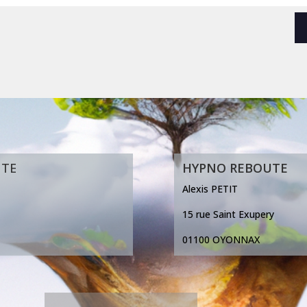
UTE
HYPNO REBOUTE
Alexis PETIT
15 rue Saint Exupery
01100 OYONNAX